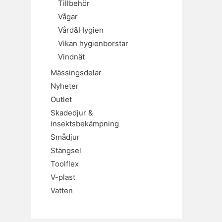
Tillbehör
Vågar
Vård&Hygien
Vikan hygienborstar
Vindnät
Mässingsdelar
Nyheter
Outlet
Skadedjur &
insektsbekämpning
Smådjur
Stängsel
Toolflex
V-plast
Vatten