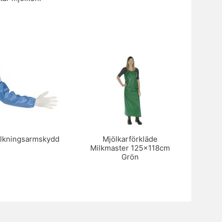
lkningsarmskydd
Mjölkarförkläde
Milkmaster 125x118cm
Grön