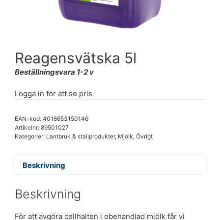
Reagensvätska 5l
Beställningsvara 1-2 v
Logga in för att se pris
EAN-kod: 4018653150146
Artikelnr:
89501027
Kategorier:
Lantbruk & stallprodukter
,
Mjölk
,
Övrigt
Beskrivning
Beskrivning
För att avgöra cellhalten i obehandlad mjölk får vi