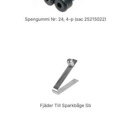
Spengummi Nr: 24, 4-p (sac 25215022)
Fjäder Till Sparkbåge Sb