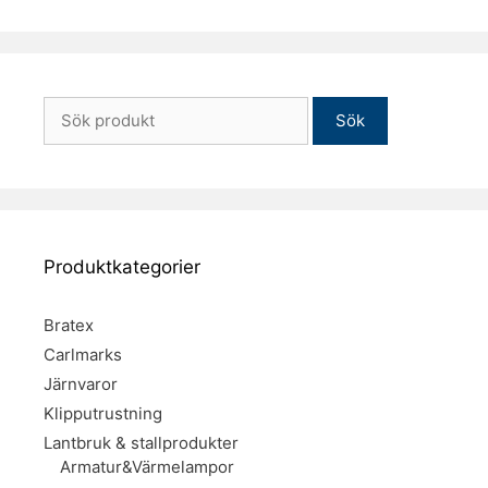
Sök
efter:
Produktkategorier
Bratex
Carlmarks
Järnvaror
Klipputrustning
Lantbruk & stallprodukter
Armatur&Värmelampor