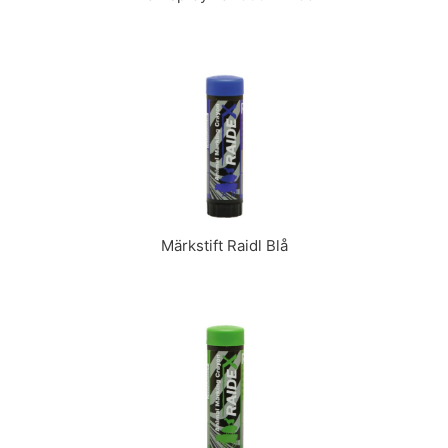
Märkstift Raidl Blå