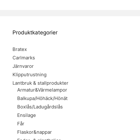
Produktkategorier
Bratex
Carlmarks
Järnvaror
Klipputrustning
Lantbruk & stallprodukter
Armatur&Värmelampor
Balkupa/Höhäck/Hönät
Boxlås/Ladugårdslås
Ensilage
Får
Flaskor&nappar