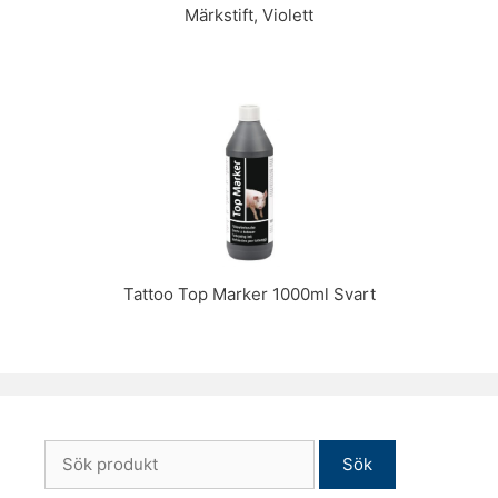
Märkstift, Violett
Tattoo Top Marker 1000ml Svart
Sök
efter: