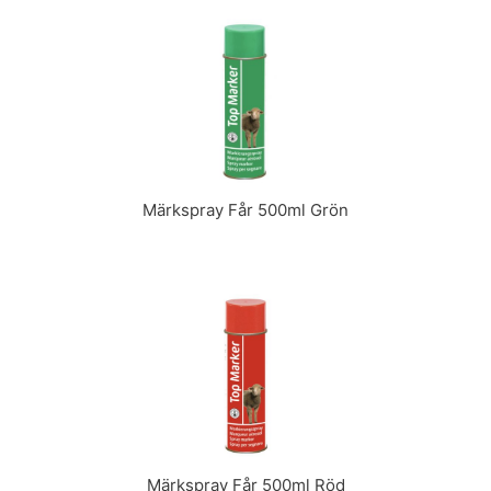
Märkspray Får 500ml Grön
Märkspray Får 500ml Röd