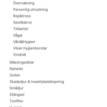
Övervakning
Personlig utrustning
Rep&tross
Skottkärror
Tillbehör
Vågar
Vård&Hygien
Vikan hygienborstar
Vindnät
Mässingsdelar
Nyheter
Outlet
Skadedjur & insektsbekämpning
Smådjur
Stängsel
Toolflex