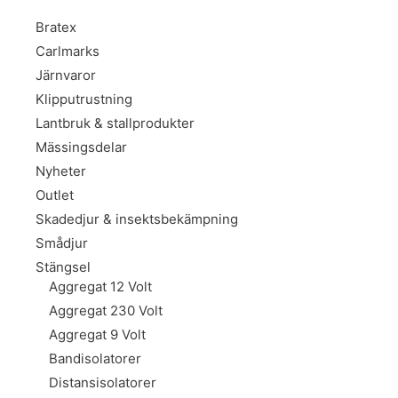
Bratex
Carlmarks
Järnvaror
Klipputrustning
Lantbruk & stallprodukter
Mässingsdelar
Nyheter
Outlet
Skadedjur & insektsbekämpning
Smådjur
Stängsel
Aggregat 12 Volt
Aggregat 230 Volt
Aggregat 9 Volt
Bandisolatorer
Distansisolatorer