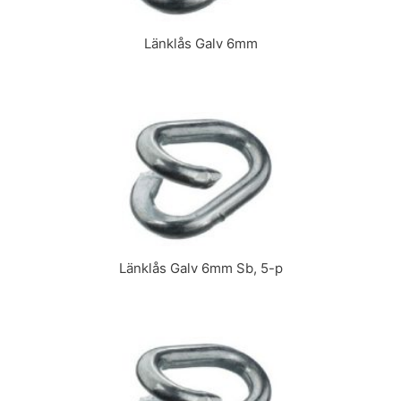
Länklås Galv 6mm
Länklås Galv 6mm Sb, 5-p