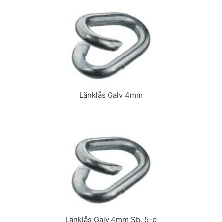
Länklås Galv 4mm
Länklås Galv 4mm Sb, 5-p