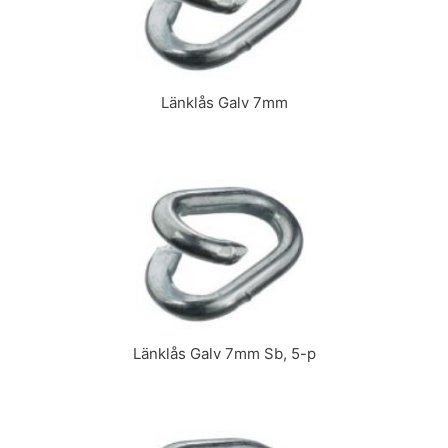
Länklås Galv 7mm
Länklås Galv 7mm Sb, 5-p