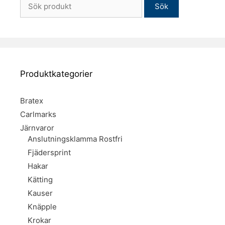
Sök
efter:
Produktkategorier
Bratex
Carlmarks
Järnvaror
Anslutningsklamma Rostfri
Fjädersprint
Hakar
Kätting
Kauser
Knäpple
Krokar