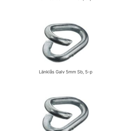
Länklås Galv 5mm Sb, 5-p