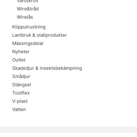
Vantskruv
Wire&tråd
Wirelås
Klipputrustning
Lantbruk & stallprodukter
Mässingsdelar
Nyheter
Outlet
Skadedjur & insektsbekämpning
Smådjur
Stängsel
Toolflex
V-plast
Vatten