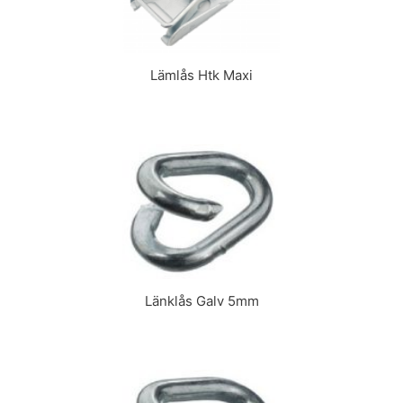
Lämlås Htk Maxi
Länklås Galv 5mm