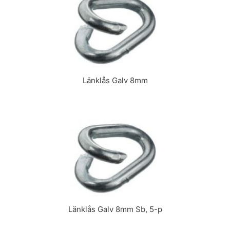
Länklås Galv 8mm
Länklås Galv 8mm Sb, 5-p