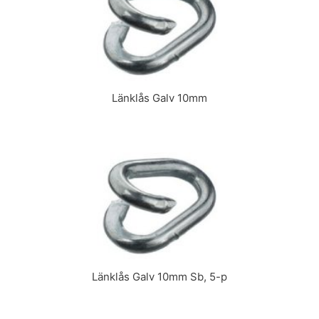
Länklås Galv 10mm
Länklås Galv 10mm Sb, 5-p