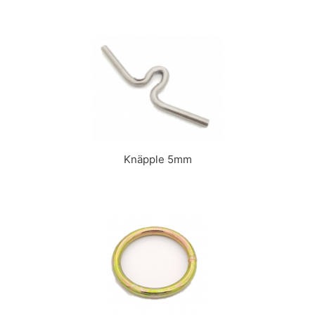
Knäpple 5mm