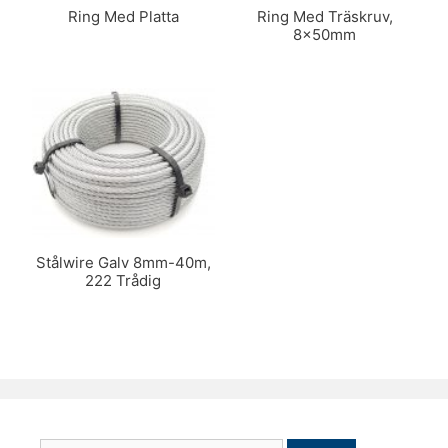
Ring Med Platta
Ring Med Träskruv,
8x50mm
Stålwire Galv 8mm-40m,
222 Trådig