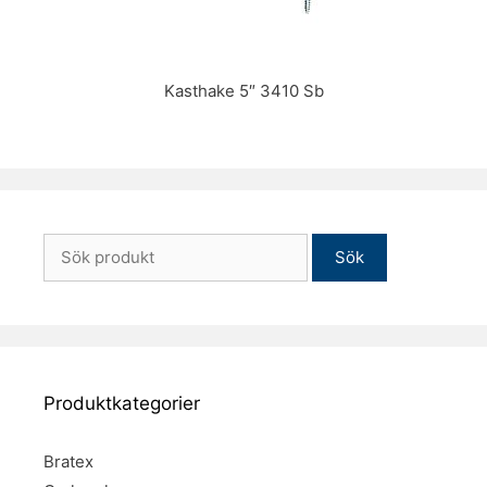
Kasthake 5″ 3410 Sb
Sök
efter:
Produktkategorier
Bratex