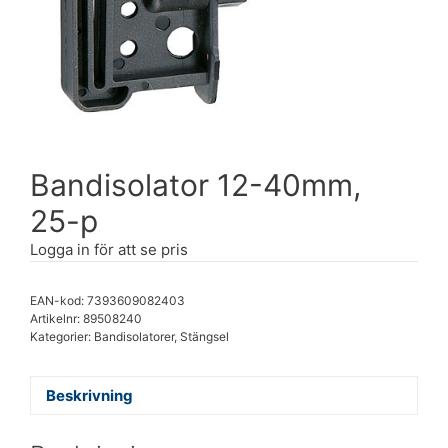
Bandisolator 12-40mm,
25-p
Logga in för att se pris
EAN-kod: 7393609082403
Artikelnr:
89508240
Kategorier:
Bandisolatorer
,
Stängsel
Beskrivning