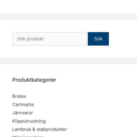
Sök
efter:
Produktkategorier
Bratex
Carlmarks
Järnvaror
Klipputrustning
Lantbruk & stallprodukter