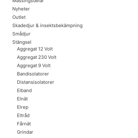
Mässingsdelar
Nyheter
Outlet
Skadedjur & insektsbekämpning
Smådjur
Stängsel
Aggregat 12 Volt
Aggregat 230 Volt
Aggregat 9 Volt
Bandisolatorer
Distansisolatorer
Elband
Elnät
Elrep
Eltråd
Fårnät
Grindar