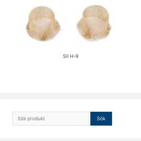
Sil H-9
Sök
efter: