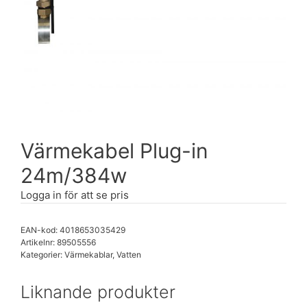
Värmekabel Plug-in
24m/384w
Logga in för att se pris
EAN-kod: 4018653035429
Artikelnr:
89505556
Kategorier:
Värmekablar
,
Vatten
Liknande produkter