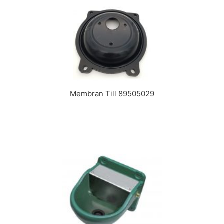
Membran Till 89505029