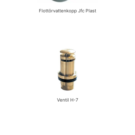
Flottörvattenkopp Jfc Plast
Ventil H-7