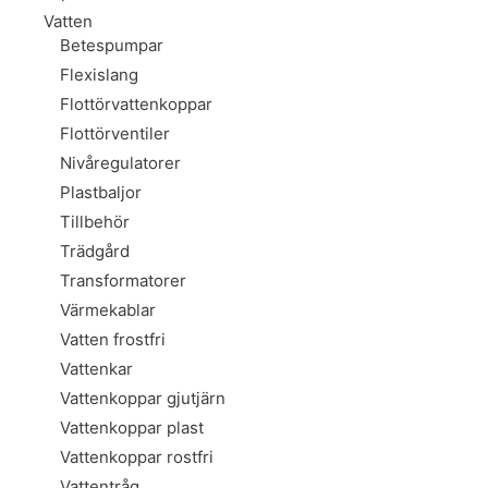
Vatten
Betespumpar
Flexislang
Flottörvattenkoppar
Flottörventiler
Nivåregulatorer
Plastbaljor
Tillbehör
Trädgård
Transformatorer
Värmekablar
Vatten frostfri
Vattenkar
Vattenkoppar gjutjärn
Vattenkoppar plast
Vattenkoppar rostfri
Vattentråg