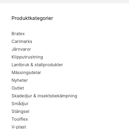
Produktkategorier
Bratex
Carlmarks
Järnvaror
Klipputrustning
Lantbruk & stallprodukter
Mässingsdelar
Nyheter
Outlet
Skadedjur & insektsbekämpning
Smådjur
Stängsel
Toolflex
V-plast