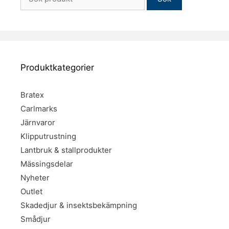
efter:
Produktkategorier
Bratex
Carlmarks
Järnvaror
Klipputrustning
Lantbruk & stallprodukter
Mässingsdelar
Nyheter
Outlet
Skadedjur & insektsbekämpning
Smådjur