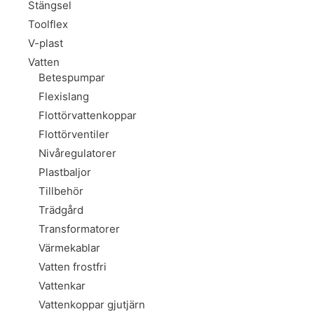
Stängsel
Toolflex
V-plast
Vatten
Betespumpar
Flexislang
Flottörvattenkoppar
Flottörventiler
Nivåregulatorer
Plastbaljor
Tillbehör
Trädgård
Transformatorer
Värmekablar
Vatten frostfri
Vattenkar
Vattenkoppar gjutjärn