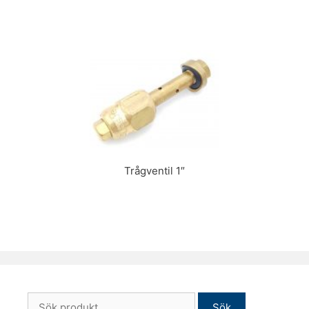
Trågventil 1″
Sök