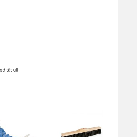
d tät ull.